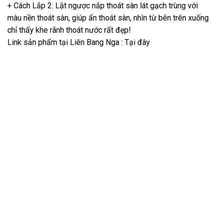
+ Cách Lắp 2: Lật ngược nắp thoát sàn lát gạch trùng với
màu nền thoát sàn, giúp ẩn thoát sàn, nhìn từ bên trên xuống
chỉ thấy khe rãnh thoát nước rất đẹp!
Link sản phẩm tại Liên Bang Nga :
Tại đây