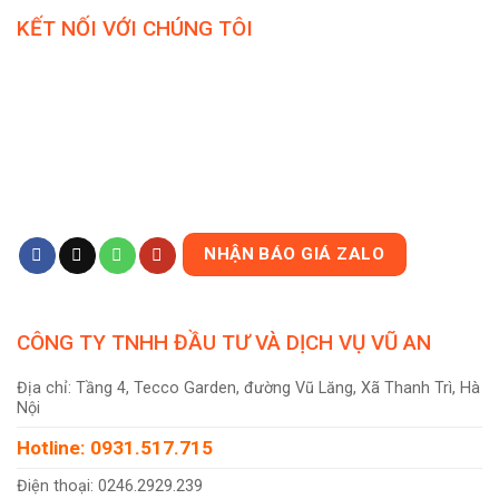
KẾT NỐI VỚI CHÚNG TÔI
NHẬN BÁO GIÁ ZALO
CÔNG TY TNHH ĐẦU TƯ VÀ DỊCH VỤ VŨ AN
Địa chỉ: Tầng 4, Tecco Garden, đường Vũ Lăng, Xã Thanh Trì, Hà
Nội
Hotline: 0931.517.715
Điện thoại: 0246.2929.239