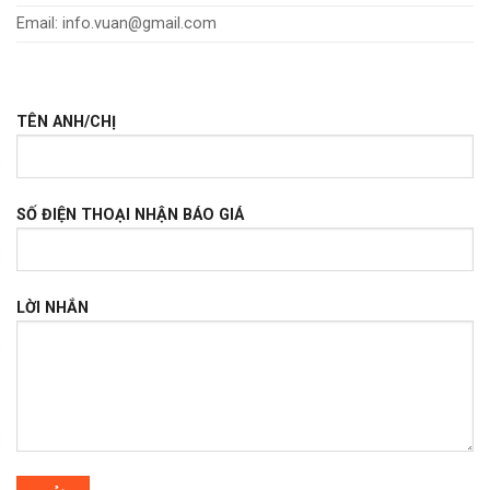
Email: info.vuan@gmail.com
TÊN ANH/CHỊ
SỐ ĐIỆN THOẠI NHẬN BÁO GIÁ
LỜI NHẮN