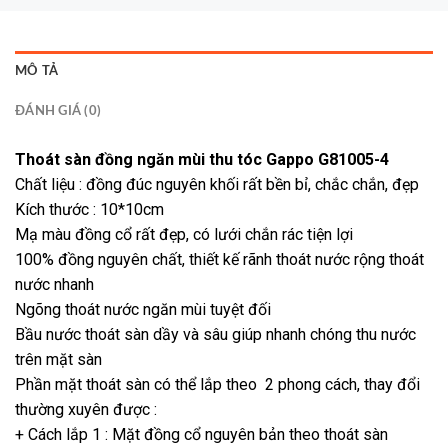
MÔ TẢ
ĐÁNH GIÁ (0)
Thoát sàn đồng ngăn mùi thu tóc Gappo G81005-4
Chất liệu : đồng đúc nguyên khối rất bền bỉ, chắc chắn, đẹp
Kích thước : 10*10cm
Mạ màu đồng cổ rất đẹp, có lưới chắn rác tiện lợi
100% đồng nguyên chất, thiết kế rãnh thoát nước rộng thoát
nước nhanh
Ngõng thoát nước ngăn mùi tuyệt đối
Bầu nước thoát sàn dầy và sâu giúp nhanh chóng thu nước
trên mặt sàn
Phần mặt thoát sàn có thể lắp theo 2 phong cách, thay đổi
thường xuyên được :
+ Cách lắp 1 : Mặt đồng cổ nguyên bản theo thoát sàn