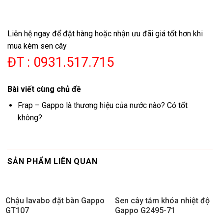
Liên hệ ngay để đặt hàng hoặc nhận ưu đãi giá tốt hơn khi
mua kèm sen cây
ĐT : 0931.517.715
Bài viết cùng chủ đề
Frap – Gappo là thương hiệu của nước nào? Có tốt
không?
SẢN PHẨM LIÊN QUAN
Chậu lavabo đặt bàn Gappo
Sen cây tắm khóa nhiệt độ
GT107
Gappo G2495-71