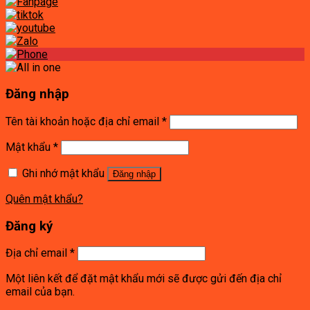
Đăng nhập
Tên tài khoản hoặc địa chỉ email
*
Mật khẩu
*
Ghi nhớ mật khẩu
Đăng nhập
Quên mật khẩu?
Đăng ký
Địa chỉ email
*
Một liên kết để đặt mật khẩu mới sẽ được gửi đến địa chỉ
email của bạn.