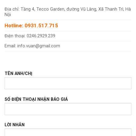
Địa chỉ: Tầng 4, Tecco Garden, đường Vũ Lăng, Xã Thanh Trì, Hà
Nội
Hotline: 0931.517.715
Điện thoại: 0246.2929.239
Email: info.vuan@gmail.com
TÊN ANH/CHỊ
SỐ ĐIỆN THOẠI NHẬN BÁO GIÁ
LỜI NHẮN