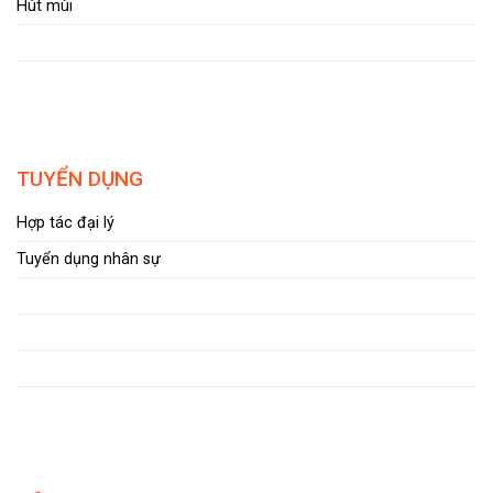
Hút mùi
TUYỂN DỤNG
Hợp tác đại lý
Tuyển dụng nhân sự