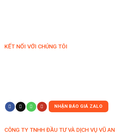
KẾT NỐI VỚI CHÚNG TÔI
NHẬN BÁO GIÁ ZALO
CÔNG TY TNHH ĐẦU TƯ VÀ DỊCH VỤ VŨ AN