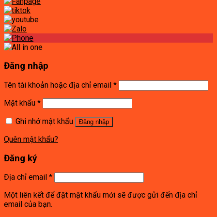
Đăng nhập
Tên tài khoản hoặc địa chỉ email
*
Mật khẩu
*
Ghi nhớ mật khẩu
Đăng nhập
Quên mật khẩu?
Đăng ký
Địa chỉ email
*
Một liên kết để đặt mật khẩu mới sẽ được gửi đến địa chỉ
email của bạn.