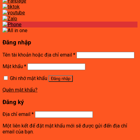
Đăng nhập
Tên tài khoản hoặc địa chỉ email
*
Mật khẩu
*
Ghi nhớ mật khẩu
Đăng nhập
Quên mật khẩu?
Đăng ký
Địa chỉ email
*
Một liên kết để đặt mật khẩu mới sẽ được gửi đến địa chỉ
email của bạn.