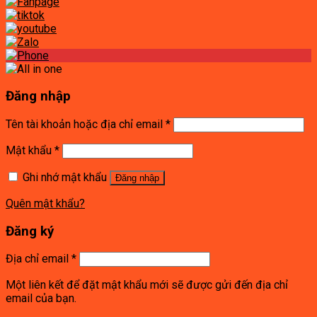
Đăng nhập
Tên tài khoản hoặc địa chỉ email
*
Mật khẩu
*
Ghi nhớ mật khẩu
Đăng nhập
Quên mật khẩu?
Đăng ký
Địa chỉ email
*
Một liên kết để đặt mật khẩu mới sẽ được gửi đến địa chỉ
email của bạn.