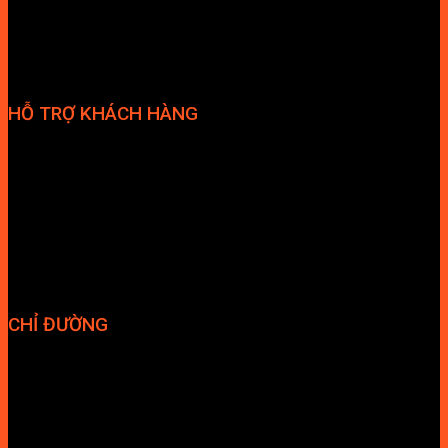
HỖ TRỢ KHÁCH HÀNG
Phương thức thanh toán
Chính sách bảo hành
Chính sách bảo mật
Vận chuyển và giao nhận
Điều kiện và Thỏa thuận giao dịch
CHỈ ĐƯỜNG