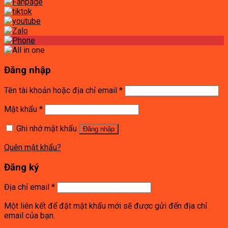
Đăng nhập
Tên tài khoản hoặc địa chỉ email
*
Mật khẩu
*
Ghi nhớ mật khẩu
Đăng nhập
Quên mật khẩu?
Đăng ký
Địa chỉ email
*
Một liên kết để đặt mật khẩu mới sẽ được gửi đến địa chỉ
email của bạn.