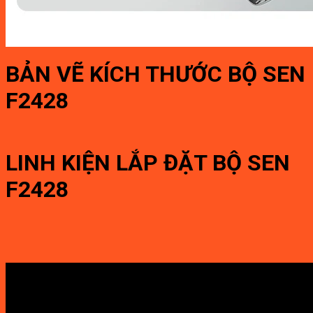
BẢN VẼ KÍCH THƯỚC BỘ SEN
F2428
LINH KIỆN LẮP ĐẶT BỘ SEN
F2428