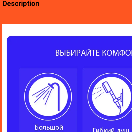
Description