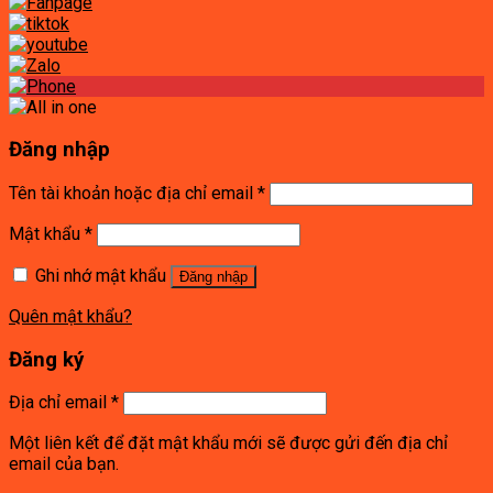
Đăng nhập
Tên tài khoản hoặc địa chỉ email
*
Mật khẩu
*
Ghi nhớ mật khẩu
Đăng nhập
Quên mật khẩu?
Đăng ký
Địa chỉ email
*
Một liên kết để đặt mật khẩu mới sẽ được gửi đến địa chỉ
email của bạn.