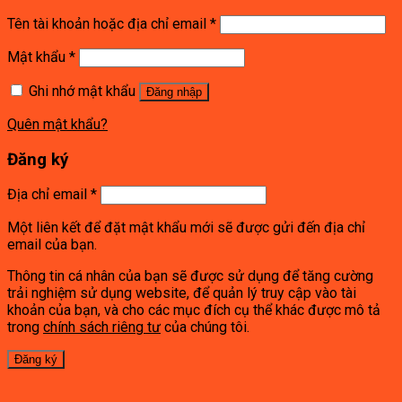
Tên tài khoản hoặc địa chỉ email
*
Mật khẩu
*
Ghi nhớ mật khẩu
Đăng nhập
Quên mật khẩu?
Đăng ký
Địa chỉ email
*
Một liên kết để đặt mật khẩu mới sẽ được gửi đến địa chỉ
email của bạn.
Thông tin cá nhân của bạn sẽ được sử dụng để tăng cường
trải nghiệm sử dụng website, để quản lý truy cập vào tài
khoản của bạn, và cho các mục đích cụ thể khác được mô tả
trong
chính sách riêng tư
của chúng tôi.
Đăng ký