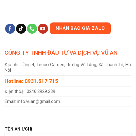
NHẬN BÁO GIÁ ZALO
CÔNG TY TNHH ĐẦU TƯ VÀ DỊCH VỤ VŨ AN
Địa chỉ: Tầng 4, Tecco Garden, đường Vũ Lăng, Xã Thanh Trì, Hà
Nội
Hotline: 0931.517.715
Điện thoại: 0246.2929.239
Email: info.vuan@gmail.com
TÊN ANH/CHỊ