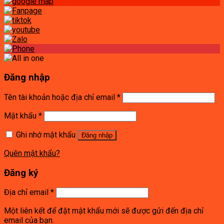
Đăng nhập
Tên tài khoản hoặc địa chỉ email
*
Mật khẩu
*
Ghi nhớ mật khẩu
Đăng nhập
Quên mật khẩu?
Đăng ký
Địa chỉ email
*
Một liên kết để đặt mật khẩu mới sẽ được gửi đến địa chỉ
email của bạn.