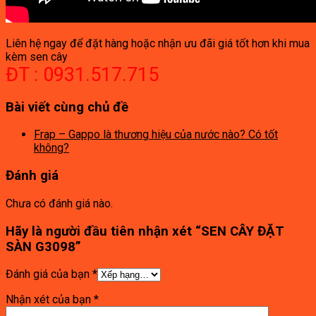
Liên hệ ngay để đặt hàng hoặc nhận ưu đãi giá tốt hơn khi mua
kèm sen cây
ĐT : 0931.517.715
Bài viết cùng chủ đề
Frap – Gappo là thương hiệu của nước nào? Có tốt
không?
Đánh giá
Chưa có đánh giá nào.
Hãy là người đầu tiên nhận xét “SEN CÂY ĐẶT
SÀN G3098”
Đánh giá của bạn
*
Nhận xét của bạn
*