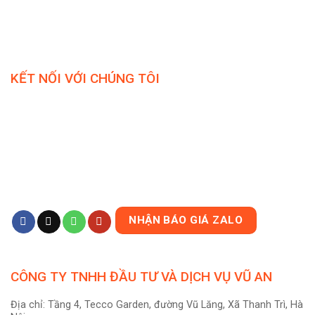
KẾT NỐI VỚI CHÚNG TÔI
NHẬN BÁO GIÁ ZALO
CÔNG TY TNHH ĐẦU TƯ VÀ DỊCH VỤ VŨ AN
Địa chỉ: Tầng 4, Tecco Garden, đường Vũ Lăng, Xã Thanh Trì, Hà