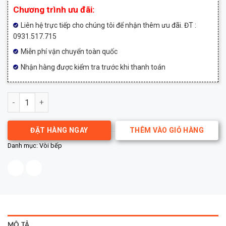
Chương trình ưu đãi:
Liên hệ trực tiếp cho chúng tôi để nhận thêm ưu đãi. ĐT :
0931.517.715
Miễn phí vận chuyển toàn quốc
Nhận hàng được kiểm tra trước khi thanh toán
Vòi bếp nóng lạnh Gappo G4398-55 số lượng
ĐẶT HÀNG NGAY
THÊM VÀO GIỎ HÀNG
Danh mục:
Vòi bếp
MÔ TẢ