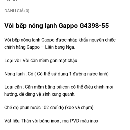
ĐÁNH GIÁ (0)
Vòi bếp nóng lạnh Gappo G4398-55
Vòi bếp nóng lạnh Gappo được nhập khẩu nguyên chiếc
chính hãng Gappo – Liên bang Nga.
Loại vòi: Vòi cần mềm gắn mặt chậu
Nóng lạnh : Có ( Có thể sử dụng 1 đường nước lạnh)
Loại cần : Cần mềm bằng silicon có thể điều chinh mọi
hướng, dễ dàng vệ sinh xung quanh.
Chế độ phun nước : 02 chế độ (xòe và chụm)
Vật liệu: Thân vòi bằng inox , mạ PVD màu inox