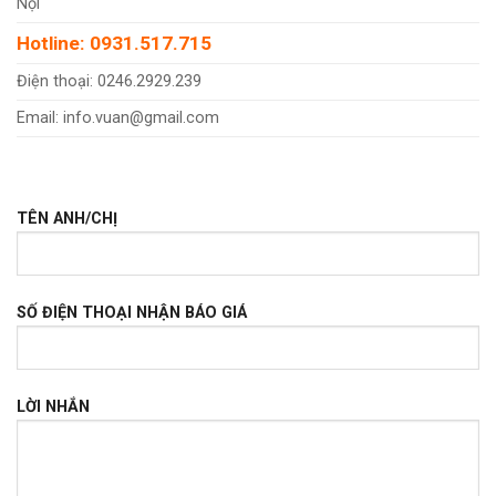
Nội
Hotline: 0931.517.715
Điện thoại: 0246.2929.239
Email: info.vuan@gmail.com
TÊN ANH/CHỊ
SỐ ĐIỆN THOẠI NHẬN BÁO GIÁ
LỜI NHẮN