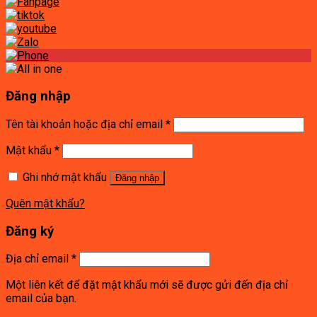
Đăng nhập
Tên tài khoản hoặc địa chỉ email
*
Mật khẩu
*
Ghi nhớ mật khẩu
Đăng nhập
Quên mật khẩu?
Đăng ký
Địa chỉ email
*
Một liên kết để đặt mật khẩu mới sẽ được gửi đến địa chỉ
email của bạn.