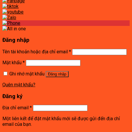
Đăng nhập
Tên tài khoản hoặc địa chỉ email
*
Mật khẩu
*
Ghi nhớ mật khẩu
Đăng nhập
Quên mật khẩu?
Đăng ký
Địa chỉ email
*
Một liên kết để đặt mật khẩu mới sẽ được gửi đến địa chỉ
email của bạn.