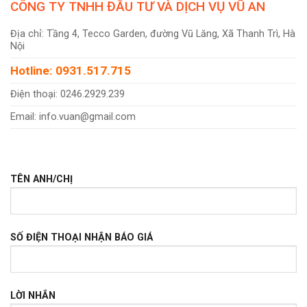
CÔNG TY TNHH ĐẦU TƯ VÀ DỊCH VỤ VŨ AN
Địa chỉ: Tầng 4, Tecco Garden, đường Vũ Lăng, Xã Thanh Trì, Hà
Nội
Hotline: 0931.517.715
Điện thoại: 0246.2929.239
Email: info.vuan@gmail.com
TÊN ANH/CHỊ
SỐ ĐIỆN THOẠI NHẬN BÁO GIÁ
LỜI NHẮN