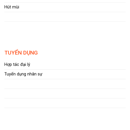
Hút mùi
TUYỂN DỤNG
Hợp tác đại lý
Tuyển dụng nhân sự