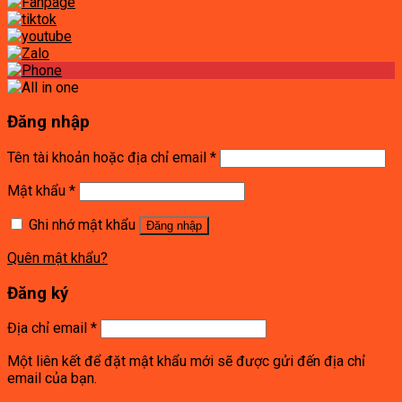
Đăng nhập
Tên tài khoản hoặc địa chỉ email
*
Mật khẩu
*
Ghi nhớ mật khẩu
Đăng nhập
Quên mật khẩu?
Đăng ký
Địa chỉ email
*
Một liên kết để đặt mật khẩu mới sẽ được gửi đến địa chỉ
email của bạn.