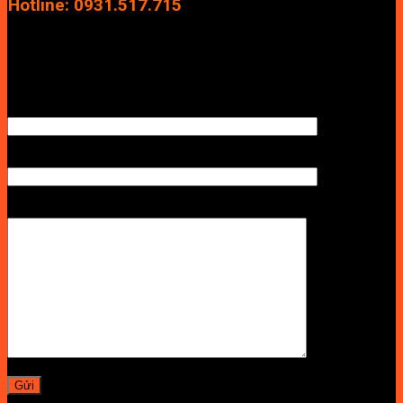
Hotline: 0931.517.715
Điện thoại: 0246.2929.239
Email: info.vuan@gmail.com
TÊN ANH/CHỊ
SỐ ĐIỆN THOẠI NHẬN BÁO GIÁ
LỜI NHẮN