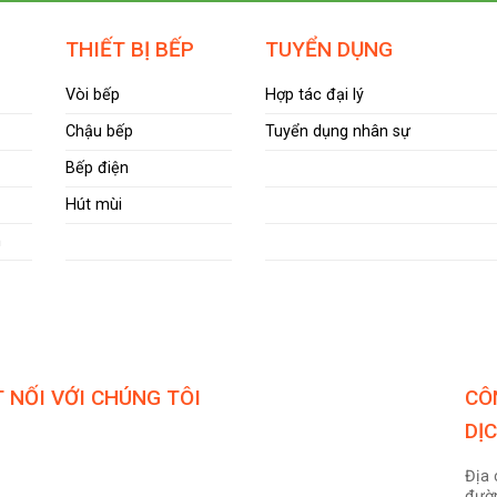
THIẾT BỊ BẾP
TUYỂN DỤNG
Vòi bếp
Hợp tác đại lý
Chậu bếp
Tuyển dụng nhân sự
Bếp điện
Hút mùi
m
 NỐI VỚI CHÚNG TÔI
CÔ
DỊ
Địa 
đườn