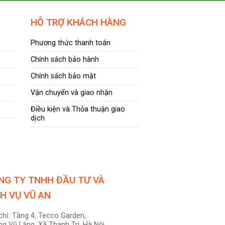
HỖ TRỢ KHÁCH HÀNG
Phương thức thanh toán
Chính sách bảo hành
Chính sách bảo mật
Vận chuyển và giao nhận
Điều kiện và Thỏa thuận giao
dịch
NG TY TNHH ĐẦU TƯ VÀ
CH VỤ VŨ AN
chỉ: Tầng 4, Tecco Garden,
g Vũ Lăng, Xã Thanh Trì, Hà Nội