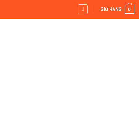
0
GIỎ HÀNG